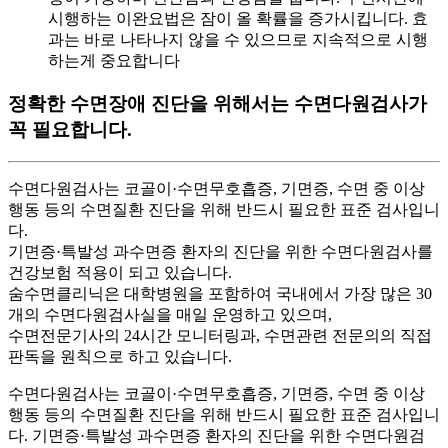
시행하는 이완요법은 잠이 올 확률을 증가시킵니다. 효
과는 바로 나타나지 않을 수 있으므로 지속적으로 시행
하는게 중요합니다
정확한 수면장애 진단을 위해서는 수면다원검사가
꼭 필요합니다.
수면다원검사는 코골이·수면무호흡증, 기면증, 수면 중 이상
행동 등의 수면질환 진단을 위해 반드시 필요한 표준 검사입니
다.
기면증·특발성 과수면증 환자의 진단을 위한 수면다원검사를
건강보험 적용이 되고 있습니다.
숨수면클리닉은 대학병원을 포함하여 국내에서 가장 많은 30
개의 수면다원검사실을 매일 운영하고 있으며,
수면전문기사의 24시간 모니터링과, 수면관련 전문의의 직접
판독을 원칙으로 하고 있습니다.
수면다원검사는 코골이·수면무호흡증, 기면증, 수면 중 이상
행동 등의 수면질환 진단을 위해 반드시 필요한 표준 검사입니
다. 기면증·특발성 과수면증 환자의 진단을 위한 수면다원검