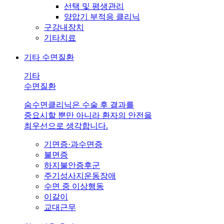
선택 및 평생관리
양압기 부적응 클리닉
구강내장치
기타치료
기타 수면질환
기타
수면질환
숨수면클리닉은 수술 후 결과를
중요시할 뿐만 아니라 환자의 안전을
최우선으로 생각합니다.
기면증·과수면증
불면증
하지불안증후군
주기성사지운동장애
수면 중 이상행동
이갈이
교대근무