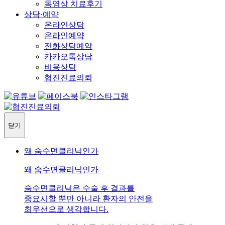
동영상 치료후기
상담·예약
온라인상담
온라인예약
전화상담예약
카카오톡상담
비용상담
협진진료의뢰
닫기
왜 숨수면클리닉인가
왜 숨수면클리닉인가
숨수면클리닉은 수술 후 결과를
중요시할 뿐만 아니라 환자의 안전을
최우선으로 생각합니다.