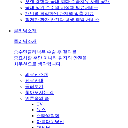
오랜 경험과 국내 최다 수술치유 사례 공개
국내 상위 수준의 시설과 의료서비스
개인별 최적화된 단계별 맞춤 치료
철저한 환자 안전과 평생 책임 서비스
클리닉소개
클리닉소개
숨수면클리닉은 수술 후 결과를
중요시할 뿐만 아니라 환자의 안전을
최우선으로 생각합니다.
의료진소개
진료안내
둘러보기
찾아오시는 길
언론속의 숨
TV
뉴스
스타와함께
아름다운당신
대세남