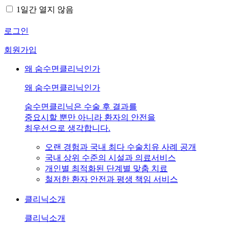
1일간 열지 않음
로그인
회원가입
왜 숨수면클리닉인가
왜 숨수면클리닉인가
숨수면클리닉은 수술 후 결과를
중요시할 뿐만 아니라 환자의 안전을
최우선으로 생각합니다.
오랜 경험과 국내 최다 수술치유 사례 공개
국내 상위 수준의 시설과 의료서비스
개인별 최적화된 단계별 맞춤 치료
철저한 환자 안전과 평생 책임 서비스
클리닉소개
클리닉소개