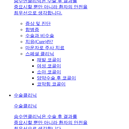
숨수면클리닉은 수술 후 결과를
중요시할 뿐만 아니라 환자의 안전을
최우선으로 생각합니다.
증상 및 진단
합병증
수술과 비수술
치유(Cure)란?
마운자로 주사 치료
스페셜 클리닉
재발 코골이
여성 코골이
소아 코골이
양약수술 후 코골이
코막힘 코골이
수술클리닉
수술클리닉
숨수면클리닉은 수술 후 결과를
중요시할 뿐만 아니라 환자의 안전을
최우선으로 생각합니다.