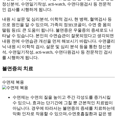
정신분석, 수면일기작성, acti-watch, 수면다원검사 등 전문적
인 검사를 시행하게 됩니다.
내원 시 설문 및 심리분석, 이학적 검사, 현 병력, 혈액검사 등
으로 원인을 알 수 있으며, 가족의 정보(코골이, 수면 중 몸의
떨림 등)도 큰 도움이 됩니다. 불면증은 우울증의 증세로도 나
타날 수 있습니다. 본인의 수면습관이 잘못되었다고 생각되면
면
내원 전에 수면습관 개선을 먼저 해보시기 바랍니다. 수면클리
닉 내원 시 이학적 검사, 설문 및 심리 분석 등을 통한 정신분
석, 수면일기작성, acti-watch, 수면다원검사 등 전문적인 검사
를 시행하게 됩니다.
불면증의 치료
수면제 복용
수면제는 수면의 질을 높이고 주간 각성도를 증가시킬
수 있으나, 효과는 단기간에 그칠 뿐 근본적인 치료법이
아닙니다.
경우에 따라서는 불면증의 증세를 치료하는데
악화 인자로 작용할 수 있으며,수면호흡질환과 같은 병