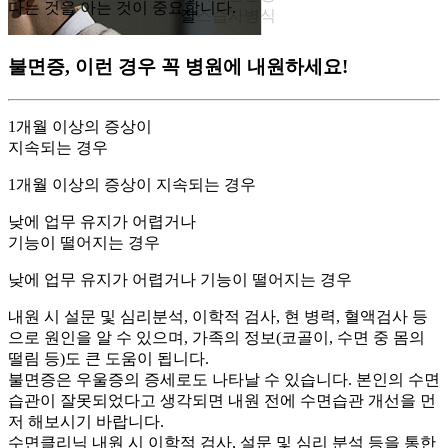
다는 것을 아는 것이 중요합니다.
질
스
습
자
병
식
불면증, 이런 경우 꼭 병원에 내원하세요!
1개월 이상의 증상이
지속되는 경우
1개월 이상의 증상이 지속되는 경우
낮에 업무 유지가 어렵거나
기능이 떨어지는 경우
낮에 업무 유지가 어렵거나 기능이 떨어지는 경우
내원 시 설문 및 심리분석, 이학적 검사, 현 병력, 혈액검사 등
으로 원인을 알 수 있으며, 가족의 정보(코골이, 수면 중 몸의
떨림 등)도 큰 도움이 됩니다.
불면증은 우울증의 증세로도 나타날 수 있습니다. 본인의 수면
.
습관이 잘못되었다고 생각되면 내원 전에 수면습관 개선을 먼
오
저 해보시기 바랍니다.
수면클리닉 내원 시 이학적 검사, 설문 및 심리 분석 등을 통한