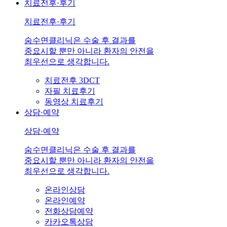
치료전후·후기
치료전후·후기
숨수면클리닉은 수술 후 결과를
중요시할 뿐만 아니라 환자의 안전을
최우선으로 생각합니다.
치료전후 3DCT
자필 치료후기
동영상 치료후기
상담·예약
상담·예약
숨수면클리닉은 수술 후 결과를
중요시할 뿐만 아니라 환자의 안전을
최우선으로 생각합니다.
온라인상담
온라인예약
전화상담예약
카카오톡상담