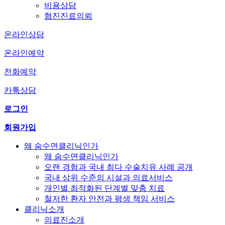
비용상담
협진진료의뢰
온라인상담
온라인예약
전화예약
카톡상담
로그인
회원가입
왜 숨수면클리닉인가
왜 숨수면클리닉인가
오랜 경험과 국내 최다 수술치유 사례 공개
국내 상위 수준의 시설과 의료서비스
개인별 최적화된 단계별 맞춤 치료
철저한 환자 안전과 평생 책임 서비스
클리닉소개
의료진소개