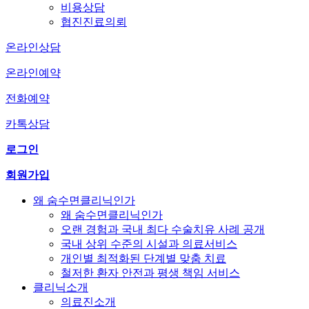
비용상담
협진진료의뢰
온라인상담
온라인예약
전화예약
카톡상담
로그인
회원가입
왜 숨수면클리닉인가
왜 숨수면클리닉인가
오랜 경험과 국내 최다 수술치유 사례 공개
국내 상위 수준의 시설과 의료서비스
개인별 최적화된 단계별 맞춤 치료
철저한 환자 안전과 평생 책임 서비스
클리닉소개
의료진소개