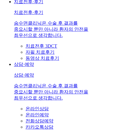
치료전후·후기
치료전후·후기
숨수면클리닉은 수술 후 결과를
중요시할 뿐만 아니라 환자의 안전을
최우선으로 생각합니다.
치료전후 3DCT
자필 치료후기
동영상 치료후기
상담·예약
상담·예약
숨수면클리닉은 수술 후 결과를
중요시할 뿐만 아니라 환자의 안전을
최우선으로 생각합니다.
온라인상담
온라인예약
전화상담예약
카카오톡상담