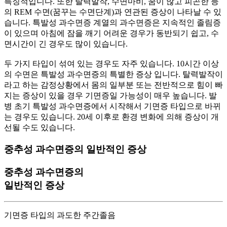
특징적입니다. 또한 탈력발작, 수면마비, 꿈이 많고 피곤한 등
의 REM 수면(꿈꾸는 수면단계)과 연관된 증상이 나타날 수 있
습니다. 특발성 과수면증 계열의 과수면증은 지속적인 졸림증
이 있으며 아침에 잠을 깨기 어려운 경우가 동반되기 쉽고, 수
면시간이 긴 경우도 많이 있습니다.
두 가지 타입이 섞여 있는 경우도 자주 있습니다. 10시간 이상
의 수면은 특발성 과수면증의 특별한 증상 입니다. 탈력발작이
라고 하는 감정상황에서 몸의 일부분 또는 전반적으로 힘이 빠
지는 증상이 있을 경우 기면증일 가능성이 매우 높습니다. 발
병 초기 특발성 과수면증에서 시작해서 기면증 타입으로 바뀌
는 경우도 있습니다. 20세 이후로 환경 변화에 의해 증상이 개
선될 수도 있습니다.
중추성 과수면증의 일반적인 증상
중추성 과수면증의
일반적인 증상
기면증 타입의 과도한 주간졸음