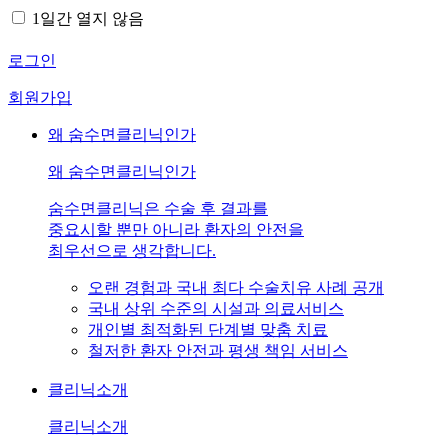
1일간 열지 않음
로그인
회원가입
왜 숨수면클리닉인가
왜 숨수면클리닉인가
숨수면클리닉은 수술 후 결과를
중요시할 뿐만 아니라 환자의 안전을
최우선으로 생각합니다.
오랜 경험과 국내 최다 수술치유 사례 공개
국내 상위 수준의 시설과 의료서비스
개인별 최적화된 단계별 맞춤 치료
철저한 환자 안전과 평생 책임 서비스
클리닉소개
클리닉소개