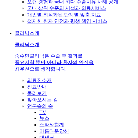
오랜 경험과 국내 최다 수술치유 사례 공개
국내 상위 수준의 시설과 의료서비스
개인별 최적화된 단계별 맞춤 치료
철저한 환자 안전과 평생 책임 서비스
클리닉소개
클리닉소개
숨수면클리닉은 수술 후 결과를
중요시할 뿐만 아니라 환자의 안전을
최우선으로 생각합니다.
의료진소개
진료안내
둘러보기
찾아오시는 길
언론속의 숨
TV
뉴스
스타와함께
아름다운당신
대세남