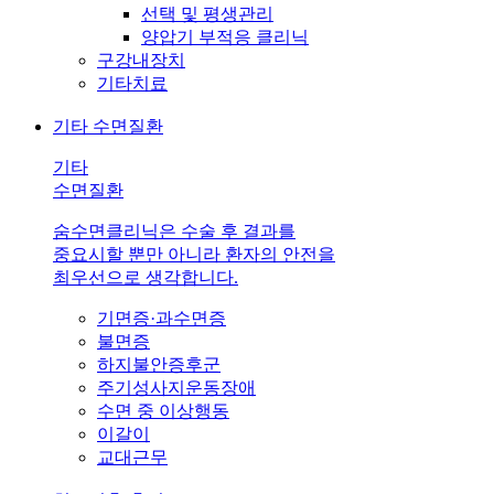
선택 및 평생관리
양압기 부적응 클리닉
구강내장치
기타치료
기타 수면질환
기타
수면질환
숨수면클리닉은 수술 후 결과를
중요시할 뿐만 아니라 환자의 안전을
최우선으로 생각합니다.
기면증·과수면증
불면증
하지불안증후군
주기성사지운동장애
수면 중 이상행동
이갈이
교대근무