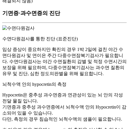
해결되지 않음)
기면증·과수면증의 진단
수면다원검사를 통한 진단 (표준진단)
임상 증상이 중요하지만 확진의 경우 1박 2일에 걸친 야간 수
면다원검사 및 연이은 주간 다중수면잠복기검사가 필요합니
다. 수면다원검사는 야간 수면질환의 감별 및 적정 수면시간의
보장을 위해 필요하며, 다중수면잠복기검사는 과수면 질환의
유무 및 진단, 심한 정도의판별을 위해 필요합니다.
뇌척수액 안의 hypocretin의 측정
Hypocretin은 중추성 과수면증과 연관성이 있는 뇌 안의 각성
전달 물질 입니다.
기면증과 중추성 과수면증에서 뇌척수액 안의 Hypocretin이 감
소되어 있을 수 있습니다.
다만, 측정의 경우 침습적인 뇌척수액의 샘플이 필요합니다.