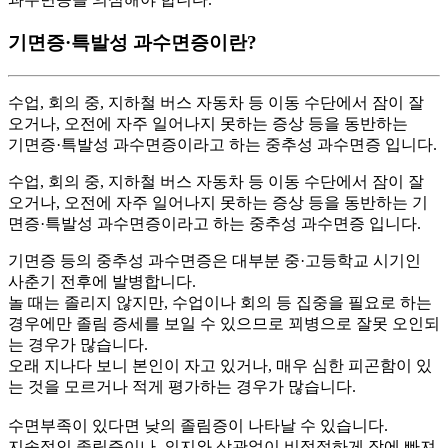
기면증·특발성 과수면증이란?
수업, 회의 중, 지하철 버스 자동차 등 이동 수단에서 잠이 잘
오거나, 오전에 자주 일어나지 못하는 증상 등을 동반하는
기면증·특발성 과수면증이라고 하는 중추성 과수면증 입니다.
수업, 회의 중, 지하철 버스 자동차 등 이동 수단에서 잠이 잘
오거나, 오전에 자주 일어나지 못하는 증상 등을 동반하는 기
면증·특발성 과수면증이라고 하는 중추성 과수면증 입니다.
기면증 등의 중추성 과수면증은 대부분 중·고등학교 시기인
사춘기 전후에 발병합니다.
놀 때는 졸리지 않지만, 수업이나 회의 등 집중을 필요로 하는
경우에만 졸림 증세를 보일 수 있으므로 꾀병으로 잘못 오인되
는 경우가 많습니다.
오래 지나다 보니 본인이 자고 있거나, 매우 심한 피곤함이 있
는 것을 모르거나 적게 평가하는 경우가 많습니다.
수면부족이 있다면 낮의 졸림증이 나타날 수 있습니다.
지속적인 졸림증이나, 의지와 상관없이 비적절하게 잠에 빠져