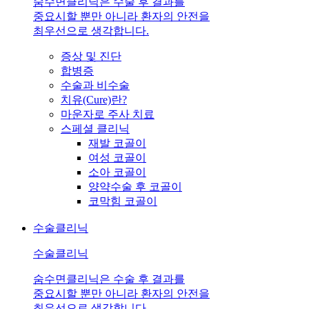
숨수면클리닉은 수술 후 결과를
중요시할 뿐만 아니라 환자의 안전을
최우선으로 생각합니다.
증상 및 진단
합병증
수술과 비수술
치유(Cure)란?
마운자로 주사 치료
스페셜 클리닉
재발 코골이
여성 코골이
소아 코골이
양약수술 후 코골이
코막힘 코골이
수술클리닉
수술클리닉
숨수면클리닉은 수술 후 결과를
중요시할 뿐만 아니라 환자의 안전을
최우선으로 생각합니다.