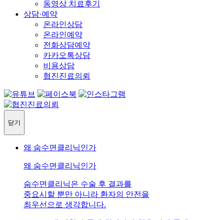
동영상 치료후기
상담·예약
온라인상담
온라인예약
전화상담예약
카카오톡상담
비용상담
협진진료의뢰
닫기
왜 숨수면클리닉인가
왜 숨수면클리닉인가
숨수면클리닉은 수술 후 결과를
중요시할 뿐만 아니라 환자의 안전을
최우선으로 생각합니다.