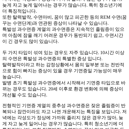
늦게 자고 늦게 일어나는 경우가 많습니다. 특히 청소년기에
더 특징적입니다.
또한 탈력발작, 수면마비, 꿈이 많고 피곤한 등의 REM 수면(꿈
꾸는 수면단계)과 연관된 증상이 나타날 수 있습니다.
특발성 과수면증 계열의 과수면증은 지속적인 졸림증이 있으
며 아침에 잠을 깨기 어려운 경우가 동반되기 쉽고, 수면시간
이 긴 경우도 많이 있습니다.
두 가지 타입이 섞여 있는 경우도 자주 있습니다. 10시간 이상
의 수면은 특발성 과수면증의 특별한 증상 입니다.
탈력발작이라고 하는 감정상황에서 몸의 일부분 또는 전반적
으로 힘이 빠지는 증상이 있을 경우 기면증일 가능성이 매우
높습니다.
발병 초기 특발성 과수면증에서 시작해서 기면증 타입으로 바
뀌는 경우도 있습니다. 20세 이후로 환경 변화에 의해 증상이
개선될 수도 있습니다.
전형적인 기면증 계열의 중추성 과수면증은 잦은 졸림증이 반
복되나 잠깐이라도 자고 나면 개운해지는 특징을 보입니다. 저
녁에는 각성도가 정상에 가까워 졸리지 않은 경우가 많아, 늦
게 자고 늦게 일어나는 경우가 많습니다. 특히 청소년기에 더