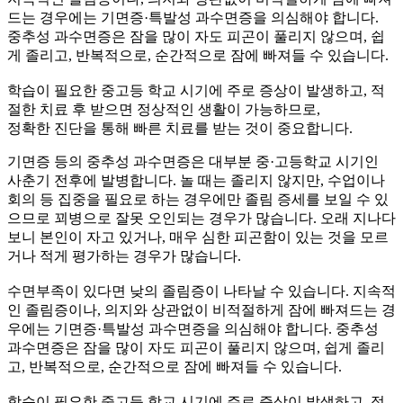
드는 경우에는 기면증·특발성 과수면증을 의심해야 합니다.
중추성 과수면증은 잠을 많이 자도 피곤이 풀리지 않으며, 쉽
게 졸리고, 반복적으로, 순간적으로 잠에 빠져들 수 있습니다.
학습이 필요한 중고등 학교 시기에 주로 증상이 발생하고, 적
절한 치료 후 받으면 정상적인 생활이 가능하므로,
정확한 진단을 통해 빠른 치료를 받는 것이 중요합니다.
기면증 등의 중추성 과수면증은 대부분 중·고등학교 시기인
사춘기 전후에 발병합니다. 놀 때는 졸리지 않지만, 수업이나
회의 등 집중을 필요로 하는 경우에만 졸림 증세를 보일 수 있
으므로 꾀병으로 잘못 오인되는 경우가 많습니다. 오래 지나다
보니 본인이 자고 있거나, 매우 심한 피곤함이 있는 것을 모르
거나 적게 평가하는 경우가 많습니다.
수면부족이 있다면 낮의 졸림증이 나타날 수 있습니다.
지속적
인 졸림증이나, 의지와 상관없이 비적절하게 잠에 빠져드는 경
우에는 기면증·특발성 과수면증을 의심해야 합니다.
중추성
과수면증은 잠을 많이 자도 피곤이 풀리지 않으며, 쉽게 졸리
고, 반복적으로, 순간적으로 잠에 빠져들 수 있습니다.
학습이 필요한 중고등 학교 시기에 주로 증상이 발생하고, 적