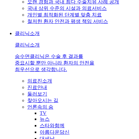
오랜 경험과 국내 최다 수술치유 사례 공개
국내 상위 수준의 시설과 의료서비스
개인별 최적화된 단계별 맞춤 치료
철저한 환자 안전과 평생 책임 서비스
클리닉소개
클리닉소개
숨수면클리닉은 수술 후 결과를
중요시할 뿐만 아니라 환자의 안전을
최우선으로 생각합니다.
의료진소개
진료안내
둘러보기
찾아오시는 길
언론속의 숨
TV
뉴스
스타와함께
아름다운당신
대세남