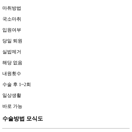
마취방법
국소마취
입원여부
당일 퇴원
실밥제거
해당 없음
내원횟수
수술 후 1~2회
일상생활
바로 가능
수술방법 모식도