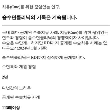
치유(Cure)를 위한 끊임없는 연구,
숨수면클리닉의 기록은 계속됩니다.
국내 최다 공개된 수술치유 사례, 치유(Cure)를 위한 끊임없는
연구와 경험이 숨수면클리닉의 경쟁력이자 차이입니다.
수술은 수만개... 하지만 RDI까지 공개된 수술치유 사례는 없
다구요? (2024년 1월 기준)
숨수면클리닉은 RDI까지 정직하게 공개합니다.
수면특화 개원 경험
2
년
다년간의 노하우
공개된 수술치유 사례
113
례
이상