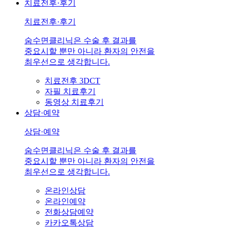
치료전후·후기
치료전후·후기
숨수면클리닉은 수술 후 결과를
중요시할 뿐만 아니라 환자의 안전을
최우선으로 생각합니다.
치료전후 3DCT
자필 치료후기
동영상 치료후기
상담·예약
상담·예약
숨수면클리닉은 수술 후 결과를
중요시할 뿐만 아니라 환자의 안전을
최우선으로 생각합니다.
온라인상담
온라인예약
전화상담예약
카카오톡상담