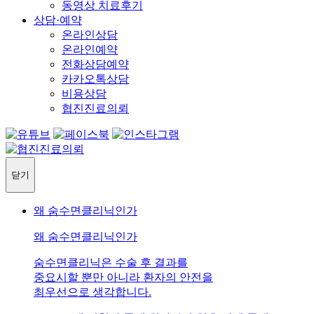
동영상 치료후기
상담·예약
온라인상담
온라인예약
전화상담예약
카카오톡상담
비용상담
협진진료의뢰
닫기
왜 숨수면클리닉인가
왜 숨수면클리닉인가
숨수면클리닉은 수술 후 결과를
중요시할 뿐만 아니라 환자의 안전을
최우선으로 생각합니다.