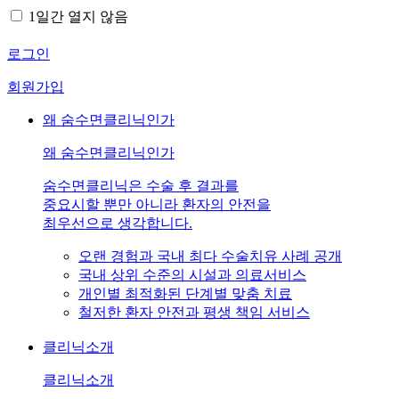
1일간 열지 않음
로그인
회원가입
왜 숨수면클리닉인가
왜 숨수면클리닉인가
숨수면클리닉은 수술 후 결과를
중요시할 뿐만 아니라 환자의 안전을
최우선으로 생각합니다.
오랜 경험과 국내 최다 수술치유 사례 공개
국내 상위 수준의 시설과 의료서비스
개인별 최적화된 단계별 맞춤 치료
철저한 환자 안전과 평생 책임 서비스
클리닉소개
클리닉소개