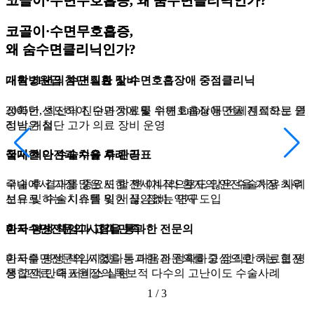
코골이·수면무호흡증,
코골이·수면무호흡증,
왜 숨수면클리닉인가?
왜 숨수면클리닉인가?
왜 숨수면클리닉인가?
왜 숨수면클리닉인가?
왜 숨수면클리닉인가?
코골이·수면무호흡증,
코골이·수면무호흡증,
왜 숨수면클리닉인가?
왜 숨수면클리닉인가?
왜 숨수면클리닉인가?
왜 숨수면클리닉인가?
왜 숨수면클리닉인가?
대학병원급 첨단 의료 장비
개원 21년의 수면질환 및 수면호흡장애 중점클리닉
전문수술, 비수술 등의 환자별 맞춤, 통합 진료
대학병원급 첨단 의료 장비
개원 21년의 수면질환 및 수면호흡장애 중점클리닉
정확한, 최선의 진단과 치료를 위해 Embla 등 전세계적으로 인
2005년 선도하여, 수면장애 및 수면호흡장애만을 진료하는 클
국내 양압기 환자관리 도입, 기도확장수술 도입, 양악확장수술
정확한, 최선의 진단과 치료를 위해 Embla 등 전세계적으로 인
2005년 선도하여, 수면장애 및 수면호흡장애만을 진료하는 클
정받은 첨단 고가 의료 장비 운영
리닉 개설
도입, 임플란트 수술 도입, 의사로 구강내장치 도입 등의 앞선
정받은 첨단 고가 의료 장비 운영
리닉 개설
통합 치료
철저한 안전과 수술 후 관리
국내 최다 수술치유 사례 공표
철저한 안전과 수술 후 관리
국내 최다 수술치유 사례 공표
다수의 의료진 및 수면기사 배출
수술 후 결과를 중요시 할 뿐 아니라 환자의 안전을 가장 최우
국내에서 가장 많은 또한 전세계적으로도 많은 수술치유 사례
수술 후 결과를 중요시 할 뿐 아니라 환자의 안전을 가장 최우
국내에서 가장 많은 또한 전세계적으로도 많은 수술치유 사례
선으로 하는 시스템 및 시설, 장비, 약제 도입
보유 및 수술치유를 위한 끊임없는 연구
다수의 수면장애 진료를 하는 전문의 양성, 다수의 수면센터와
선으로 하는 시스템 및 시설, 장비, 약제 도입
보유 및 수술치유를 위한 끊임없는 연구
대학병원에 근무하는 실장 및 수면기사 배출
환자 평생 책임과 고객 만족
미국수면전문의 시험을 통과한 전문의
환자 평생 책임과 고객 만족
미국수면전문의 시험을 통과한 전문의
가장 객관적인 치료 결과 공개
환자를 평생 책임지겠다는 마음과 정확하고 정직한 치료로 평
미국수면전문의 시험을 통과한 전문의를 중심으로 하는 협진
환자를 평생 책임지겠다는 마음과 정확하고 정직한 치료로 평
미국수면전문의 시험을 통과한 전문의를 중심으로 하는 협진
생 고객 만족 서비스 실현
통합진료, 대표원장의 독보적 다수의 고난이도 수술사례
수술 전후 3DCT 및 수면다원검사 RDI 지수 공개로 정확하고
생 고객 만족 서비스 실현
통합진료, 대표원장의 독보적 다수의 고난이도 수술사례
정직한 치료 결과 공개
1
/
3