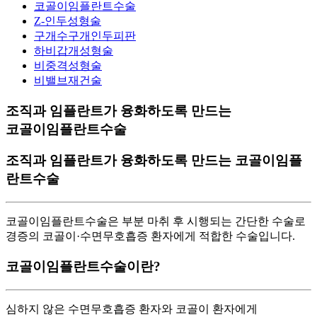
코골이임플란트수술
Z-인두성형술
구개수구개인두피판
하비갑개성형술
비중격성형술
비밸브재건술
조직과 임플란트가 융화하도록 만드는
코골이임플란트수술
조직과 임플란트가 융화하도록 만드는
코골이임플
란트수술
코골이임플란트수술은 부분 마취 후 시행되는 간단한 수술로
경증의 코골이·수면무호흡증 환자에게 적합한 수술입니다.
코골이임플란트수술이란?
심하지 않은 수면무호흡증 환자와 코골이 환자에게