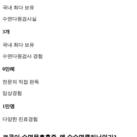
국내 최다 보유
수면다원검사실
3
개
국내 최다 보유
수면다원검사 경험
0
만례
전문의 직접 판독
임상경험
1
만명
다양한 진료경험