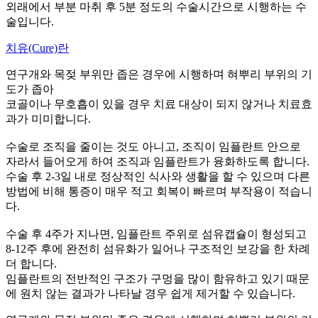
외래에서 부분 마취 후 5분 정도의 수술시간으로 시행하는 수
술입니다.
치유(Cure)란
연구개와 목젖 부위만 좁은 경우에 시행하며 혀뿌리 부위의 기
도가 좁아
코골이나 무호흡이 있을 경우 치료 대상이 되지 않거나 치료효
과가 미미합니다.
수술로 조직을 줄이는 것도 아니고, 조직이 임플란트 안으로
자라서 들어오게 하여 조직과 임플란트가 융화하도록 합니다.
수술 후 2-3일 내로 정상적인 식사와 생활을 할 수 있으며 다른
방법에 비해 통증이 매우 적고 회복이 빠르며 부작용이 적습니
다.
수술 후 4주가 지나면, 임플란트 주위로 섬유캡슐이 형성되고
8-12주 후에 완전히 섬유화가 일어나 구조적인 보강을 한 차례
더 합니다.
임플란트의 전반적인 구조가 구멍을 많이 함유하고 있기 때문
에 원치 않는 결과가 나타날 경우 쉽게 제거할 수 있습니다.