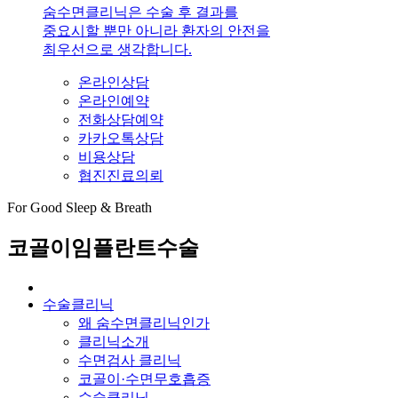
숨수면클리닉은 수술 후 결과를
중요시할 뿐만 아니라 환자의 안전을
최우선으로 생각합니다.
온라인상담
온라인예약
전화상담예약
카카오톡상담
비용상담
협진진료의뢰
For Good Sleep & Breath
코골이임플란트수술
수술클리닉
왜 숨수면클리닉인가
클리닉소개
수면검사 클리닉
코골이·수면무호흡증
수술클리닉