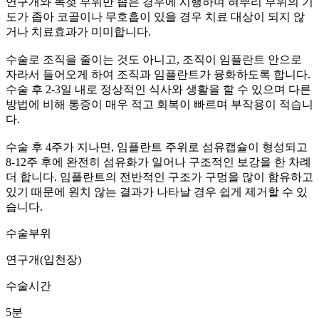
연구개와 목젖 부위만 좁은 경우에 시행하며 혀뿌리 부위의 기
도가 좁아 코골이나 무호흡이 있을 경우 치료 대상이 되지 않
거나 치료효과가 미미합니다.
수술로 조직을 줄이는 것도 아니고, 조직이 임플란트 안으로
자라서 들어오게 하여 조직과 임플란트가 융화하도록 합니다.
수술 후 2-3일 내로 정상적인 식사와 생활을 할 수 있으며 다른
방법에 비해 통증이 매우 적고 회복이 빠르며 부작용이 적습니
다.
수술 후 4주가 지나면, 임플란트 주위로 섬유캡슐이 형성되고
8-12주 후에 완전히 섬유화가 일어나 구조적인 보강을 한 차례
더 합니다. 임플란트의 전반적인 구조가 구멍을 많이 함유하고
있기 때문에 원치 않는 결과가 나타날 경우 쉽게 제거할 수 있
습니다.
수술부위
연구개(입천장)
수술시간
5분