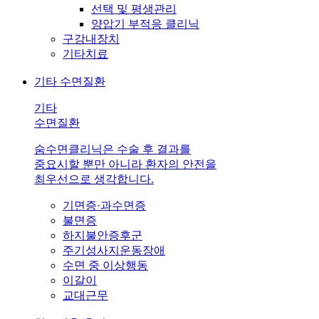
선택 및 평생관리
양압기 부적응 클리닉
구강내장치
기타치료
기타 수면질환
기타
수면질환
숨수면클리닉은 수술 후 결과를
중요시할 뿐만 아니라 환자의 안전을
최우선으로 생각합니다.
기면증·과수면증
불면증
하지불안증후군
주기성사지운동장애
수면 중 이상행동
이갈이
교대근무