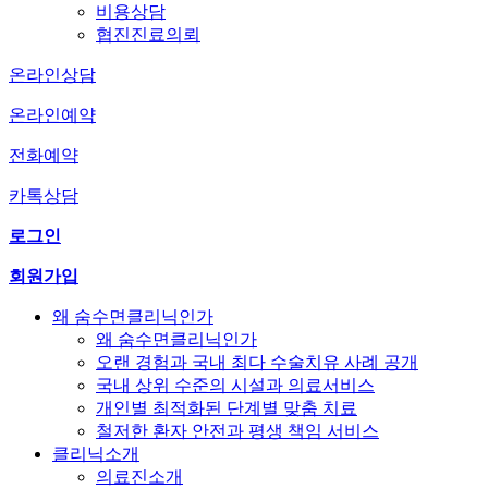
비용상담
협진진료의뢰
온라인상담
온라인예약
전화예약
카톡상담
로그인
회원가입
왜 숨수면클리닉인가
왜 숨수면클리닉인가
오랜 경험과 국내 최다 수술치유 사례 공개
국내 상위 수준의 시설과 의료서비스
개인별 최적화된 단계별 맞춤 치료
철저한 환자 안전과 평생 책임 서비스
클리닉소개
의료진소개