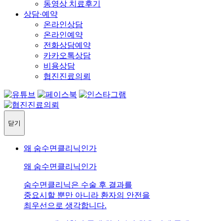
동영상 치료후기
상담·예약
온라인상담
온라인예약
전화상담예약
카카오톡상담
비용상담
협진진료의뢰
닫기
왜 숨수면클리닉인가
왜 숨수면클리닉인가
숨수면클리닉은 수술 후 결과를
중요시할 뿐만 아니라 환자의 안전을
최우선으로 생각합니다.