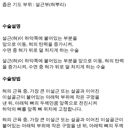
좁은 기도 부위 : 설근부(혀뿌리)
수술설명
설근(혀)이 하악쪽에 붙어있는 부분을
앞으로 이동, 혀의 탄력을 증가시켜,
수면 중 혀가 뒤로 덜 처지게 하는 수술
설근(혀)이 하악쪽에 붙어있는 부분을 앞으로 이동, 혀의 탄력
을 증가시켜, 수면 중 혀가 뒤로 덜 처지게 하는 수술
수술방법
혀의 근육 중, 가장 큰 이설근 또는 설골과 이어진
이설골근이 붙어있는 아래턱 부위에 작은 구멍을
낸 뒤, 아래턱 뼈의 두께만큼 앞쪽으로 전진시켜
하악의 뼈를 앞쪽 뼈 위치에 고정합니다.
혀의 근육 중, 가장 큰 이설근 또는 설골과 이어진 이설골근이
붙어있는 아래턱 부위에 작은 구멍을 낸 뒤, 아래턱 뼈의 두께