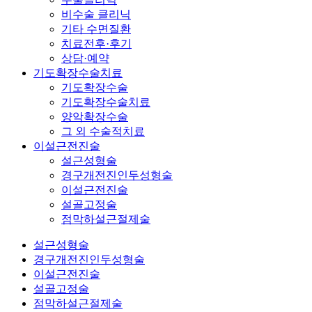
비수술 클리닉
기타 수면질환
치료전후·후기
상담·예약
기도확장수술치료
기도확장수술
기도확장수술치료
양악확장수술
그 외 수술적치료
이설근전진술
설근성형술
경구개전진인두성형술
이설근전진술
설골고정술
점막하설근절제술
설근성형술
경구개전진인두성형술
이설근전진술
설골고정술
점막하설근절제술