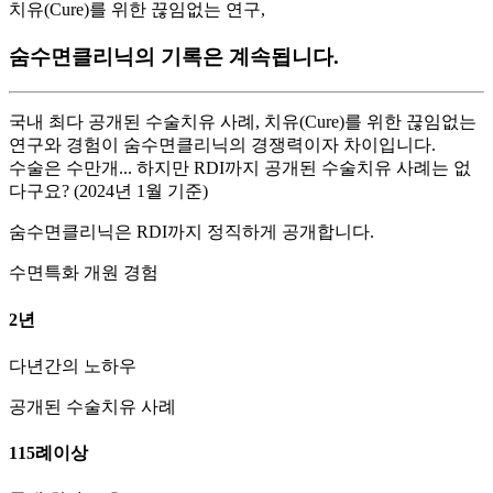
치유(Cure)를 위한 끊임없는 연구,
숨수면클리닉의 기록은 계속됩니다.
국내 최다 공개된 수술치유 사례, 치유(Cure)를 위한 끊임없는
연구와 경험이 숨수면클리닉의 경쟁력이자 차이입니다.
수술은 수만개... 하지만 RDI까지 공개된 수술치유 사례는 없
다구요? (2024년 1월 기준)
숨수면클리닉은 RDI까지 정직하게 공개합니다.
수면특화 개원 경험
2
년
다년간의 노하우
공개된 수술치유 사례
115
례
이상