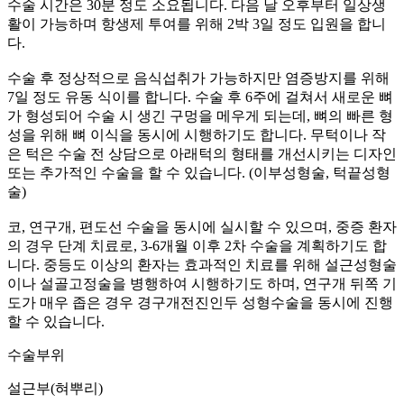
수술 시간은 30분 정도 소요됩니다. 다음 날 오후부터 일상생
활이 가능하며 항생제 투여를 위해 2박 3일 정도 입원을 합니
다.
수술 후 정상적으로 음식섭취가 가능하지만 염증방지를 위해
7일 정도 유동 식이를 합니다. 수술 후 6주에 걸쳐서 새로운 뼈
가 형성되어 수술 시 생긴 구멍을 메우게 되는데, 뼈의 빠른 형
성을 위해 뼈 이식을 동시에 시행하기도 합니다. 무턱이나 작
은 턱은 수술 전 상담으로 아래턱의 형태를 개선시키는 디자인
또는 추가적인 수술을 할 수 있습니다. (이부성형술, 턱끝성형
술)
코, 연구개, 편도선 수술을 동시에 실시할 수 있으며, 중증 환자
의 경우 단계 치료로, 3-6개월 이후 2차 수술을 계획하기도 합
니다. 중등도 이상의 환자는 효과적인 치료를 위해 설근성형술
이나 설골고정술을 병행하여 시행하기도 하며,
연구개 뒤쪽 기
도가 매우 좁은 경우 경구개전진인두 성형수술을 동시에 진행
할 수 있습니다.
수술부위
설근부(혀뿌리)