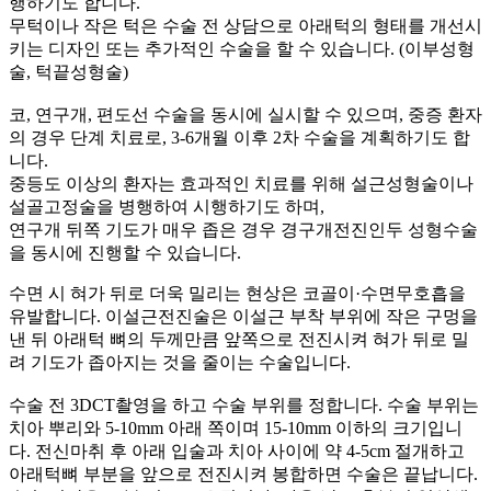
행하기도 합니다.
무턱이나 작은 턱은 수술 전 상담으로 아래턱의 형태를 개선시
키는 디자인 또는 추가적인 수술을 할 수 있습니다. (이부성형
술, 턱끝성형술)
코, 연구개, 편도선 수술을 동시에 실시할 수 있으며, 중증 환자
의 경우 단계 치료로, 3-6개월 이후 2차 수술을 계획하기도 합
니다.
중등도 이상의 환자는 효과적인 치료를 위해 설근성형술이나
설골고정술을 병행하여 시행하기도 하며,
연구개 뒤쪽 기도가 매우 좁은 경우 경구개전진인두 성형수술
을 동시에 진행할 수 있습니다.
수면 시 혀가 뒤로 더욱 밀리는 현상은 코골이·수면무호흡을
유발합니다.
이설근전진술은 이설근 부착 부위에 작은 구멍을
낸 뒤 아래턱 뼈의 두께만큼 앞쪽으로 전진시켜 혀가 뒤로 밀
려 기도가 좁아지는 것을 줄이는 수술입니다.
수술 전 3DCT촬영을 하고 수술 부위를 정합니다. 수술 부위는
치아 뿌리와 5-10mm 아래 쪽이며 15-10mm 이하의 크기입니
다. 전신마취 후 아래 입술과 치아 사이에 약 4-5cm 절개하고
아래턱뼈 부분을 앞으로 전진시켜 봉합하면 수술은 끝납니다.