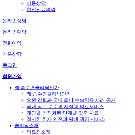
비용상담
협진진료의뢰
온라인상담
온라인예약
전화예약
카톡상담
로그인
회원가입
왜 숨수면클리닉인가
왜 숨수면클리닉인가
오랜 경험과 국내 최다 수술치유 사례 공개
국내 상위 수준의 시설과 의료서비스
개인별 최적화된 단계별 맞춤 치료
철저한 환자 안전과 평생 책임 서비스
클리닉소개
의료진소개