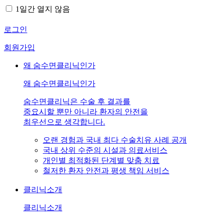
1일간 열지 않음
로그인
회원가입
왜 숨수면클리닉인가
왜 숨수면클리닉인가
숨수면클리닉은 수술 후 결과를
중요시할 뿐만 아니라 환자의 안전을
최우선으로 생각합니다.
오랜 경험과 국내 최다 수술치유 사례 공개
국내 상위 수준의 시설과 의료서비스
개인별 최적화된 단계별 맞춤 치료
철저한 환자 안전과 평생 책임 서비스
클리닉소개
클리닉소개