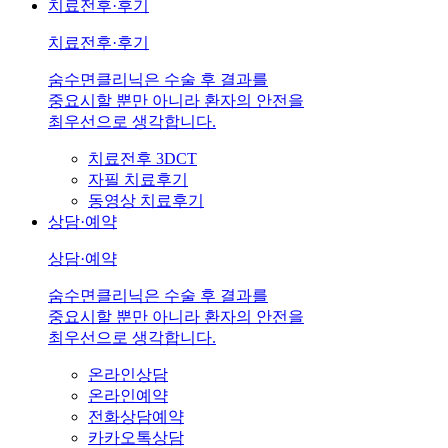
치료전후·후기
치료전후·후기
숨수면클리닉은 수술 후 결과를
중요시할 뿐만 아니라 환자의 안전을
최우선으로 생각합니다.
치료전후 3DCT
자필 치료후기
동영상 치료후기
상담·예약
상담·예약
숨수면클리닉은 수술 후 결과를
중요시할 뿐만 아니라 환자의 안전을
최우선으로 생각합니다.
온라인상담
온라인예약
전화상담예약
카카오톡상담