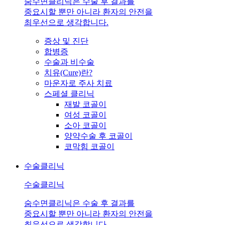
숨수면클리닉은 수술 후 결과를
중요시할 뿐만 아니라 환자의 안전을
최우선으로 생각합니다.
증상 및 진단
합병증
수술과 비수술
치유(Cure)란?
마운자로 주사 치료
스페셜 클리닉
재발 코골이
여성 코골이
소아 코골이
양약수술 후 코골이
코막힘 코골이
수술클리닉
수술클리닉
숨수면클리닉은 수술 후 결과를
중요시할 뿐만 아니라 환자의 안전을
최우선으로 생각합니다.