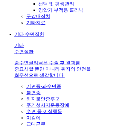
선택 및 평생관리
양압기 부적응 클리닉
구강내장치
기타치료
기타 수면질환
기타
수면질환
숨수면클리닉은 수술 후 결과를
중요시할 뿐만 아니라 환자의 안전을
최우선으로 생각합니다.
기면증·과수면증
불면증
하지불안증후군
주기성사지운동장애
수면 중 이상행동
이갈이
교대근무