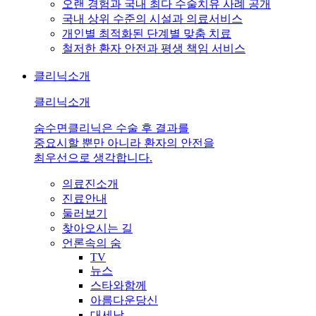
오랜 경험과 국내 최다 수술치유 사례 공개
국내 상위 수준의 시설과 의료서비스
개인별 최적화된 단계별 맞춤 치료
철저한 환자 안전과 평생 책임 서비스
클리닉소개
클리닉소개
숨수면클리닉은 수술 후 결과를
중요시할 뿐만 아니라 환자의 안전을
최우선으로 생각합니다.
의료진소개
진료안내
둘러보기
찾아오시는 길
언론속의 숨
TV
뉴스
스타와함께
아름다운당신
대세남