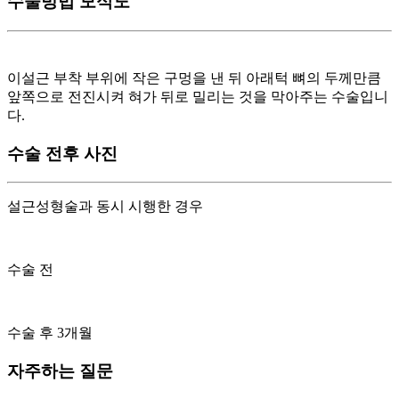
수술방법 모식도
이설근 부착 부위에 작은 구멍을 낸 뒤 아래턱 뼈의 두께만큼
앞쪽으로 전진시켜 혀가 뒤로 밀리는 것을 막아주는 수술입니
다.
수술 전후 사진
설근성형술과 동시 시행한 경우
수술 전
수술 후 3개월
자주하는 질문