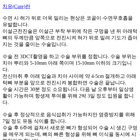
치유(Cure)란
수면 시 혀가 뒤로 더욱 밀리는 현상은 코골이·수면무호흡을
유발합니다.
이설근전진술은 이설근 부착 부위에 작은 구멍을 낸 뒤 아래턱
뼈의 두께만큼 앞쪽으로 전진시켜 혀가 뒤로 밀려 기도가 좁아
지는 것을 줄이는 수술입니다.
수술 전 3DCT촬영을 하고 수술 부위를 정합니다. 수술 부위는
치아 뿌리와 5-10mm 아래 쪽이며 15-10mm 이하의 크기입니
다.
전신마취 후 아래 입술과 치아 사이에 약 4-5cm 절개하고 아래
턱뼈 부분을 앞으로 전진시켜 봉합하면 수술은 끝납니다.
수술 시간은 30분 정도 소요됩니다. 다음 날 오후부터 일상생
활이 가능하며 항생제 투여를 위해 2박 3일 정도 입원을 합니
다.
수술 후 정상적으로 음식섭취가 가능하지만 염증방지를 위해
7일 정도 유동 식이를 합니다.
수술 후 6주에 걸쳐서 새로운 뼈가 형성되어 수술 시 생긴 구멍
을 메우게 되는데, 뼈의 빠른 형성을 위해 뼈 이식을 동시에 시