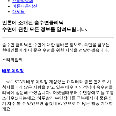
스타와함께
아름다운당신
대세남
언론에 소개된 숨수면클리닉
수면에 관한 모든 정보를 알려드립니다.
숨수면 클리닉은 수면에 대한 올바른 정보로, 숙면을 꿈꾸는
현대인들에게 더 좋은 수면을 위한 지식을 전달하겠습니다.
스타와함께
배우 이의정
with STAR 배우 이의정 개성있는 캐릭터와 좋은 연기로 시
청자들에게 많은 사랑을 받고 있는 배우 이의정님이 숨수면클
리닉에 방문해 주셨습니다. 어렸을때부터 수면장애로 늘 고통
스러우셨다는데요. 하루빨리 수면장애를 극복해서 더 좋은 연
기 자주 볼 수 있었으면 좋겠네요. 앞으로 더 많은 활동 기대할
게요!