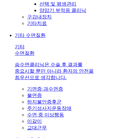
선택 및 평생관리
양압기 부적응 클리닉
구강내장치
기타치료
기타 수면질환
기타
수면질환
숨수면클리닉은 수술 후 결과를
중요시할 뿐만 아니라 환자의 안전을
최우선으로 생각합니다.
기면증·과수면증
불면증
하지불안증후군
주기성사지운동장애
수면 중 이상행동
이갈이
교대근무