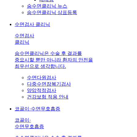
숨수면클리닉 뉴스
숨수면클리닉 상표등록
수면검사 클리닉
수면검사
클리닉
숨수면클리닉은 수술 후 결과를
중요시할 뿐만 아니라 환자의 안전을
최우선으로 생각합니다.
수면다원검사
다중수면잠복기검사
양압적정검사
건강보험 적용 안내
코골이·수면무호흡증
코골이·
수면무호흡증