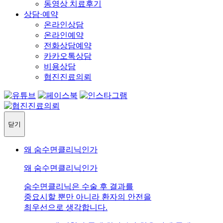
동영상 치료후기
상담·예약
온라인상담
온라인예약
전화상담예약
카카오톡상담
비용상담
협진진료의뢰
닫기
왜 숨수면클리닉인가
왜 숨수면클리닉인가
숨수면클리닉은 수술 후 결과를
중요시할 뿐만 아니라 환자의 안전을
최우선으로 생각합니다.