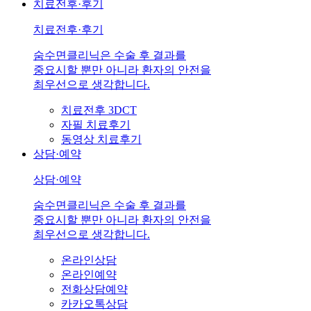
치료전후·후기
치료전후·후기
숨수면클리닉은 수술 후 결과를
중요시할 뿐만 아니라 환자의 안전을
최우선으로 생각합니다.
치료전후 3DCT
자필 치료후기
동영상 치료후기
상담·예약
상담·예약
숨수면클리닉은 수술 후 결과를
중요시할 뿐만 아니라 환자의 안전을
최우선으로 생각합니다.
온라인상담
온라인예약
전화상담예약
카카오톡상담