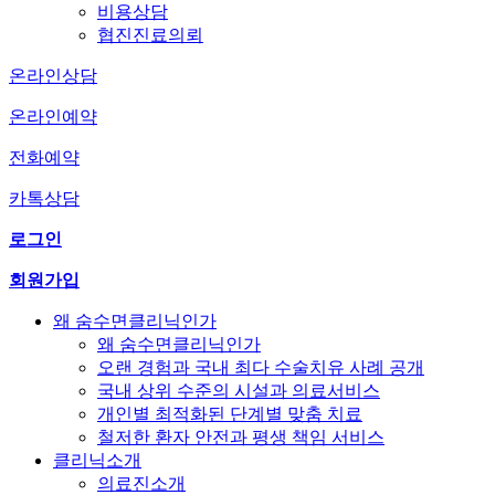
비용상담
협진진료의뢰
온라인상담
온라인예약
전화예약
카톡상담
로그인
회원가입
왜 숨수면클리닉인가
왜 숨수면클리닉인가
오랜 경험과 국내 최다 수술치유 사례 공개
국내 상위 수준의 시설과 의료서비스
개인별 최적화된 단계별 맞춤 치료
철저한 환자 안전과 평생 책임 서비스
클리닉소개
의료진소개