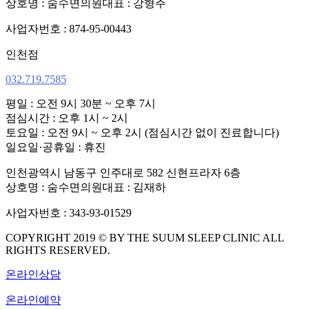
상호명 : 숨수면의원
대표 : 강형주
사업자번호 : 874-95-00443
인천점
032.719.7585
평일 : 오전 9시 30분 ~ 오후 7시
점심시간 : 오후 1시 ~ 2시
토요일 : 오전 9시 ~ 오후 2시 (점심시간 없이 진료합니다)
일요일·공휴일 : 휴진
인천광역시 남동구 인주대로 582 신현프라자 6층
상호명 : 숨수면의원
대표 : 김재하
사업자번호 : 343-93-01529
COPYRIGHT 2019 © BY THE SUUM SLEEP CLINIC ALL
RIGHTS RESERVED.
온라인상담
온라인예약