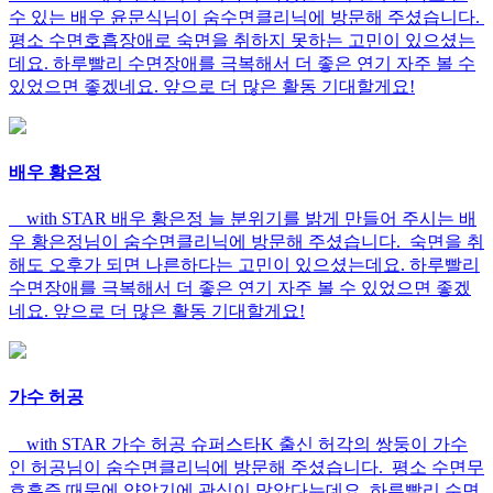
수 있는 배우 윤문식님이 숨수면클리닉에 방문해 주셨습니다.
평소 수면호흡장애로 숙면을 취하지 못하는 고민이 있으셨는
데요. 하루빨리 수면장애를 극복해서 더 좋은 연기 자주 볼 수
있었으면 좋겠네요. 앞으로 더 많은 활동 기대할게요!
배우 황은정
with STAR 배우 황은정 늘 분위기를 밝게 만들어 주시는 배
우 황은정님이 숨수면클리닉에 방문해 주셨습니다. 숙면을 취
해도 오후가 되면 나른하다는 고민이 있으셨는데요. 하루빨리
수면장애를 극복해서 더 좋은 연기 자주 볼 수 있었으면 좋겠
네요. 앞으로 더 많은 활동 기대할게요!
가수 허공
with STAR 가수 허공 슈퍼스타K 출신 허각의 쌍둥이 가수
인 허공님이 숨수면클리닉에 방문해 주셨습니다. 평소 수면무
호흡증 때문에 양압기에 관심이 많았다는데요. 하루빨리 수면