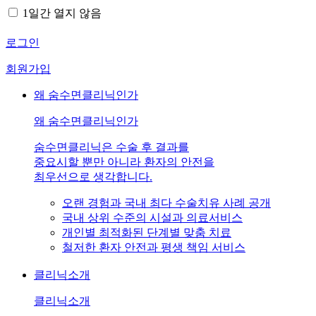
1일간 열지 않음
로그인
회원가입
왜 숨수면클리닉인가
왜 숨수면클리닉인가
숨수면클리닉은 수술 후 결과를
중요시할 뿐만 아니라 환자의 안전을
최우선으로 생각합니다.
오랜 경험과 국내 최다 수술치유 사례 공개
국내 상위 수준의 시설과 의료서비스
개인별 최적화된 단계별 맞춤 치료
철저한 환자 안전과 평생 책임 서비스
클리닉소개
클리닉소개