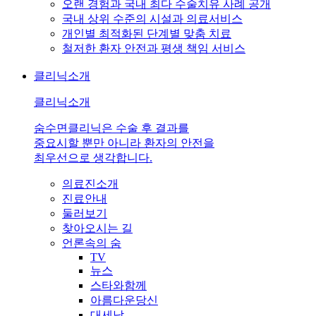
오랜 경험과 국내 최다 수술치유 사례 공개
국내 상위 수준의 시설과 의료서비스
개인별 최적화된 단계별 맞춤 치료
철저한 환자 안전과 평생 책임 서비스
클리닉소개
클리닉소개
숨수면클리닉은 수술 후 결과를
중요시할 뿐만 아니라 환자의 안전을
최우선으로 생각합니다.
의료진소개
진료안내
둘러보기
찾아오시는 길
언론속의 숨
TV
뉴스
스타와함께
아름다운당신
대세남