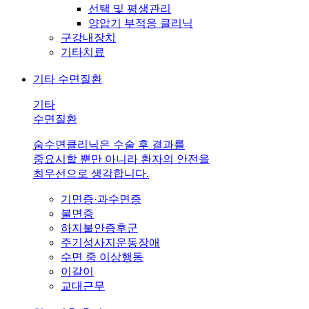
선택 및 평생관리
양압기 부적응 클리닉
구강내장치
기타치료
기타 수면질환
기타
수면질환
숨수면클리닉은 수술 후 결과를
중요시할 뿐만 아니라 환자의 안전을
최우선으로 생각합니다.
기면증·과수면증
불면증
하지불안증후군
주기성사지운동장애
수면 중 이상행동
이갈이
교대근무