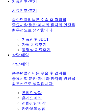
치료전후·후기
치료전후·후기
숨수면클리닉은 수술 후 결과를
중요시할 뿐만 아니라 환자의 안전을
최우선으로 생각합니다.
치료전후 3DCT
자필 치료후기
동영상 치료후기
상담·예약
상담·예약
숨수면클리닉은 수술 후 결과를
중요시할 뿐만 아니라 환자의 안전을
최우선으로 생각합니다.
온라인상담
온라인예약
전화상담예약
카카오톡상담