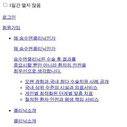
1일간 열지 않음
로그인
회원가입
왜 숨수면클리닉인가
왜 숨수면클리닉인가
숨수면클리닉은 수술 후 결과를
중요시할 뿐만 아니라 환자의 안전을
최우선으로 생각합니다.
오랜 경험과 국내 최다 수술치유 사례 공개
국내 상위 수준의 시설과 의료서비스
개인별 최적화된 단계별 맞춤 치료
철저한 환자 안전과 평생 책임 서비스
클리닉소개
클리닉소개