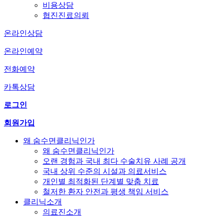
비용상담
협진진료의뢰
온라인상담
온라인예약
전화예약
카톡상담
로그인
회원가입
왜 숨수면클리닉인가
왜 숨수면클리닉인가
오랜 경험과 국내 최다 수술치유 사례 공개
국내 상위 수준의 시설과 의료서비스
개인별 최적화된 단계별 맞춤 치료
철저한 환자 안전과 평생 책임 서비스
클리닉소개
의료진소개