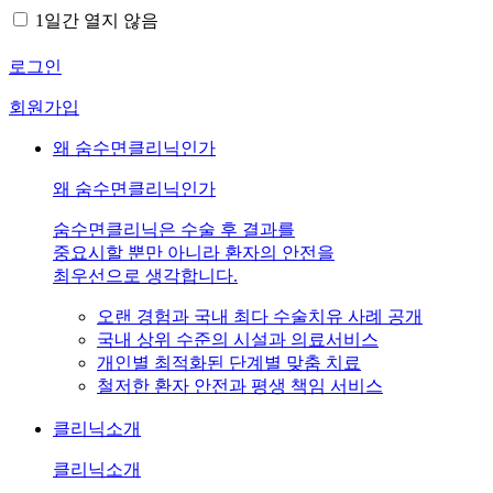
1일간 열지 않음
로그인
회원가입
왜 숨수면클리닉인가
왜 숨수면클리닉인가
숨수면클리닉은 수술 후 결과를
중요시할 뿐만 아니라 환자의 안전을
최우선으로 생각합니다.
오랜 경험과 국내 최다 수술치유 사례 공개
국내 상위 수준의 시설과 의료서비스
개인별 최적화된 단계별 맞춤 치료
철저한 환자 안전과 평생 책임 서비스
클리닉소개
클리닉소개