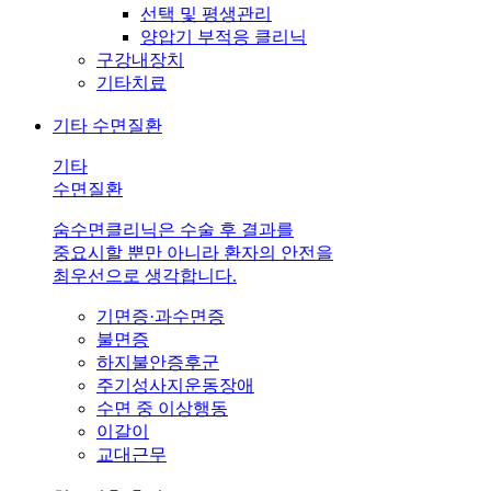
선택 및 평생관리
양압기 부적응 클리닉
구강내장치
기타치료
기타 수면질환
기타
수면질환
숨수면클리닉은 수술 후 결과를
중요시할 뿐만 아니라 환자의 안전을
최우선으로 생각합니다.
기면증·과수면증
불면증
하지불안증후군
주기성사지운동장애
수면 중 이상행동
이갈이
교대근무