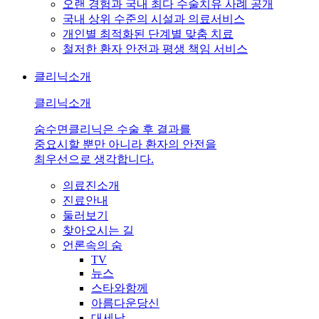
오랜 경험과 국내 최다 수술치유 사례 공개
국내 상위 수준의 시설과 의료서비스
개인별 최적화된 단계별 맞춤 치료
철저한 환자 안전과 평생 책임 서비스
클리닉소개
클리닉소개
숨수면클리닉은 수술 후 결과를
중요시할 뿐만 아니라 환자의 안전을
최우선으로 생각합니다.
의료진소개
진료안내
둘러보기
찾아오시는 길
언론속의 숨
TV
뉴스
스타와함께
아름다운당신
대세남