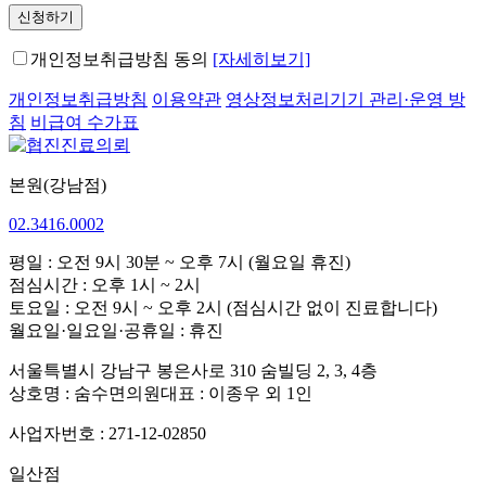
신청하기
개인정보취급방침 동의
[자세히보기]
개인정보취급방침
이용약관
영상정보처리기기 관리·운영 방
침
비급여 수가표
본원(강남점)
02.3416.0002
평일 : 오전 9시 30분 ~ 오후 7시 (월요일 휴진)
점심시간 : 오후 1시 ~ 2시
토요일 : 오전 9시 ~ 오후 2시 (점심시간 없이 진료합니다)
월요일·일요일·공휴일 : 휴진
서울특별시 강남구 봉은사로 310 숨빌딩 2, 3, 4층
상호명 : 숨수면의원
대표 : 이종우 외 1인
사업자번호 : 271-12-02850
일산점