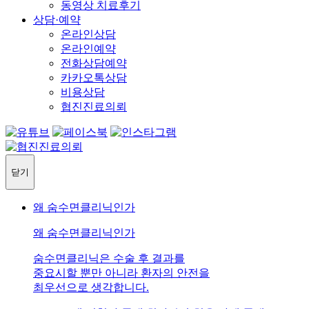
동영상 치료후기
상담·예약
온라인상담
온라인예약
전화상담예약
카카오톡상담
비용상담
협진진료의뢰
닫기
왜 숨수면클리닉인가
왜 숨수면클리닉인가
숨수면클리닉은 수술 후 결과를
중요시할 뿐만 아니라 환자의 안전을
최우선으로 생각합니다.